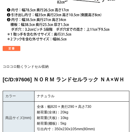
コロコロ動くランドセル収納
[C/D:97606] ＮＯＲＭ ランドセルラック ＮＡ×ＷＨ
カラー
ナチュラル
全体：幅820 × 奥行290 × 高さ730
耐荷重(全体)：20kg
商品サイズ(mm)
耐荷重(天板)：10kg
耐荷重(棚板)：5kg
引出内寸：350x230x105mm(80mm)