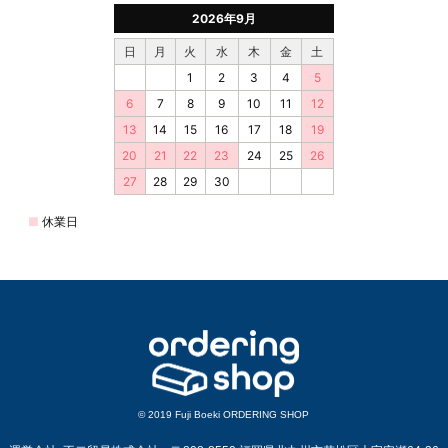
© 2019 Fuji Boeki ORDERING SHOP