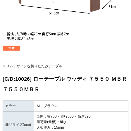
スリムデザインな折りたたみテーブル
[C/D:10026] ローテーブル ウッディ ７５５０ ＭＢＲ
７５５０ＭＢＲ
カラー
Ｍ．ブラウン
全体：幅750 × 奥行500 × 高さ320
耐荷重(天板)：8kg
商品サイズ(mm)
天板厚み：15mm