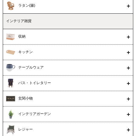
ラタン(籐)
インテリア雑貨
収納
キッチン
テーブルウェア
バス・トイレタリー
玄関小物
インテリアガーデン
レジャー