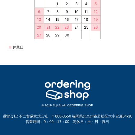
© 2019 Fuji Boeki ORDERING SHOP
運営会社: 不二貿易株式会社 〒808-8550 福岡県北九州市若松区大字安瀬64-36
営業時間：9：00～17：00 定休日：土・日・祝日