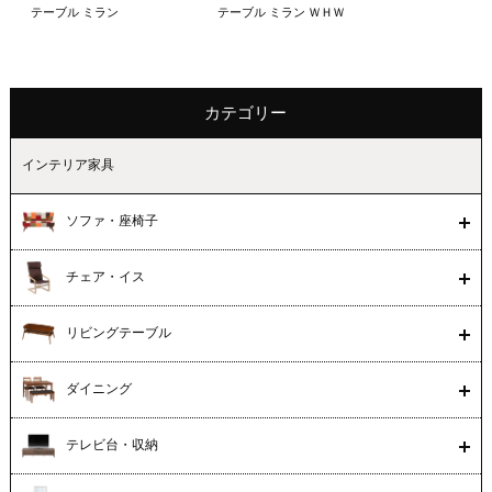
テーブル ミラン
テーブル ミラン ＷＨＷ
カテゴリー
インテリア家具
ソファ・座椅子
チェア・イス
リビングテーブル
ダイニング
テレビ台・収納