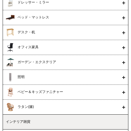
ドレッサー・ミラー
ベッド・マットレス
デスク・机
オフィス家具
ガーデン・エクステリア
照明
ベビー＆キッズファニチャー
ラタン(籐)
インテリア雑貨