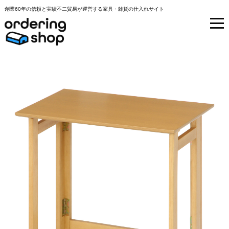
創業60年の信頼と実績不二貿易が運営する家具・雑貨の仕入れサイト