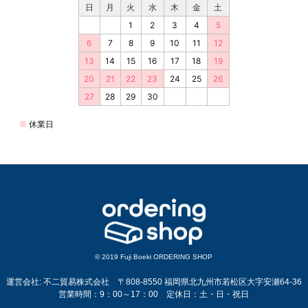
© 2019 Fuji Boeki ORDERING SHOP
運営会社: 不二貿易株式会社 〒808-8550 福岡県北九州市若松区大字安瀬64-36
営業時間：9：00～17：00 定休日：土・日・祝日