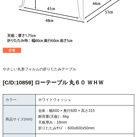
やさしい丸形フォルムの折りたたみテーブル
[C/D:10859] ローテーブル 丸６０ ＷＨＷ
カラー
ホワイトウォッシュ
全体：幅600 × 奥行600 × 高さ315
耐荷重(天板)：6kg
商品サイズ(mm)
天板厚み：18mm
折りたたみｻｲｽﾞ：600x600x50mm