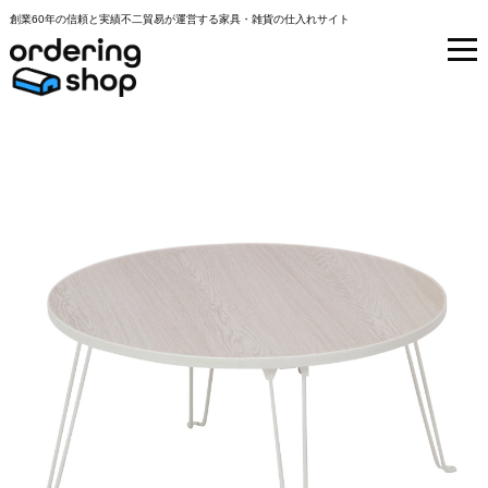
創業60年の信頼と実績不二貿易が運営する家具・雑貨の仕入れサイト