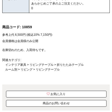
あらかじめご了承の上ご注文ください。
0
商品コード:
10859
参考上代
6,500
円 (税込10%
7,150
円)
会員価格は会員様のみ公開
在庫切れのため、入荷待ちです。
関連カテゴリ:
インテリア家具
>
リビングテーブル
>
折りたたみテーブル
ルーム別
>
リビング
>
リビングテーブル
お気に入り
商品のお問い合わせ