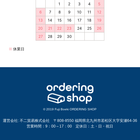
© 2019 Fuji Boeki ORDERING SHOP
運営会社: 不二貿易株式会社 〒808-8550 福岡県北九州市若松区大字安瀬64-36
営業時間：9：00～17：00 定休日：土・日・祝日