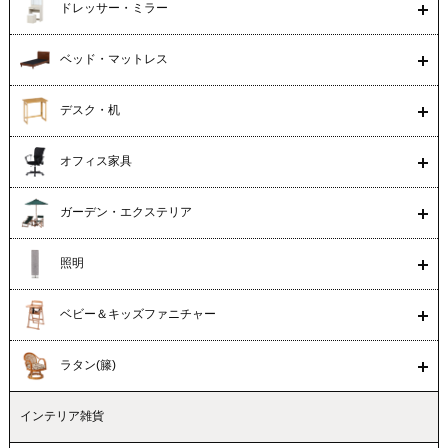
ドレッサー・ミラー
ベッド・マットレス
デスク・机
オフィス家具
ガーデン・エクステリア
照明
ベビー＆キッズファニチャー
ラタン(籐)
インテリア雑貨