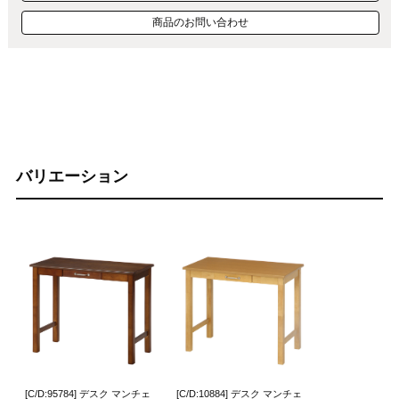
商品のお問い合わせ
バリエーション
[C/D:95784] デスク マンチェ
[C/D:10884] デスク マンチェ