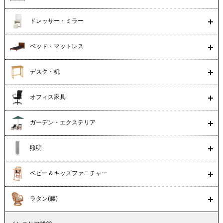
ドレッサー・ミラー
ベッド・マットレス
デスク・机
オフィス家具
ガーデン・エクステリア
照明
ベビー＆キッズファニチャー
ラタン(籐)