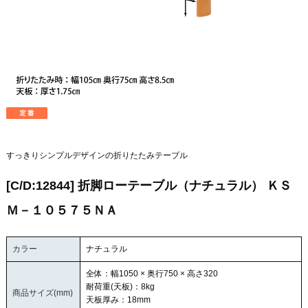
すっきりシンプルデザインの折りたたみテーブル
[C/D:12844] 折脚ローテーブル（ナチュラル） ＫＳ
Ｍ－１０５７５ＮＡ
カラー
ナチュラル
全体：幅1050 × 奥行750 × 高さ320
耐荷重(天板)：8kg
商品サイズ(mm)
天板厚み：18mm