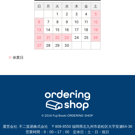
© 2019 Fuji Boeki ORDERING SHOP
運営会社: 不二貿易株式会社 〒808-8550 福岡県北九州市若松区大字安瀬64-36
営業時間：9：00～17：00 定休日：土・日・祝日