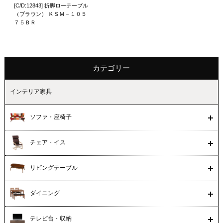
[C/D:12843] 折脚ローテーブル
（ブラウン） ＫＳＭ－１０５
７５ＢＲ
カテゴリー
インテリア家具
ソファ・座椅子
チェア・イス
リビングテーブル
ダイニング
テレビ台・収納