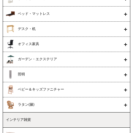
ベッド・マットレス
デスク・机
オフィス家具
ガーデン・エクステリア
照明
ベビー＆キッズファニチャー
ラタン(籐)
インテリア雑貨