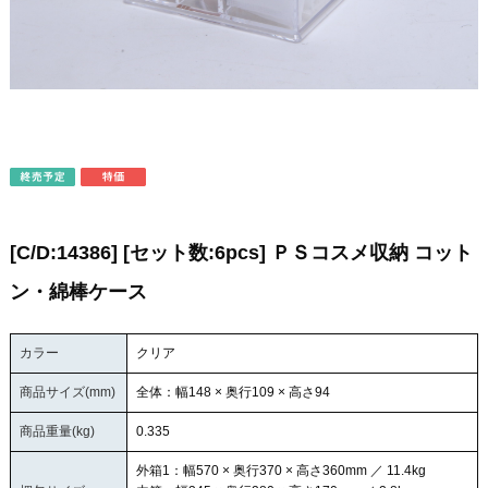
[C/D:14386] [セット数:6pcs] ＰＳコスメ収納 コット
ン・綿棒ケース
カラー
クリア
商品サイズ(mm)
全体：幅148 × 奥行109 × 高さ94
商品重量(kg)
0.335
外箱1：幅570 × 奥行370 × 高さ360mm ／ 11.4kg