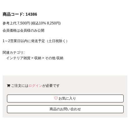
商品コード:
14386
参考上代
7,500
円 (税込10%
8,250
円)
会員価格は会員様のみ公開
1～2営業日以内に発送予定（土日祝除く）
関連カテゴリ:
インテリア雑貨
>
収納
>
その他 収納
ご注文には
ログイン
が必要です
お気に入り
商品のお問い合わせ