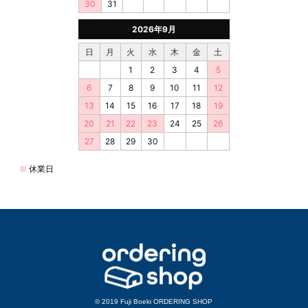
© 2019 Fuji Boeki ORDERING SHOP