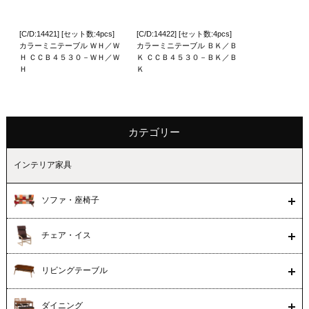
[C/D:14421] [セット数:4pcs]
[C/D:14422] [セット数:4pcs]
カラーミニテーブル ＷＨ／Ｗ
カラーミニテーブル ＢＫ／Ｂ
Ｈ ＣＣＢ４５３０－ＷＨ／Ｗ
Ｋ ＣＣＢ４５３０－ＢＫ／Ｂ
Ｈ
Ｋ
カテゴリー
インテリア家具
ソファ・座椅子
チェア・イス
リビングテーブル
ダイニング