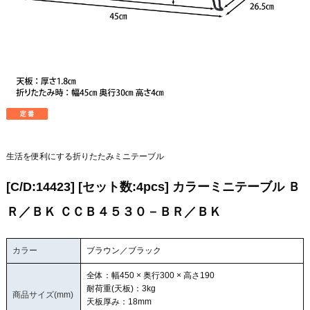
生活を便利にする折りたたみミニテーブル
[C/D:14423] [セット数:4pcs] カラーミニテーブル Ｂ
Ｒ／ＢＫ ＣＣＢ４５３０－ＢＲ／ＢＫ
カラー
ブラウン／ブラック
全体：幅450 × 奥行300 × 高さ190
耐荷重(天板)：3kg
商品サイズ(mm)
天板厚み：18mm