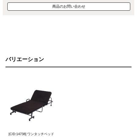
商品のお問い合わせ
バリエーション
[C/D:14738] ワンタッチベッド