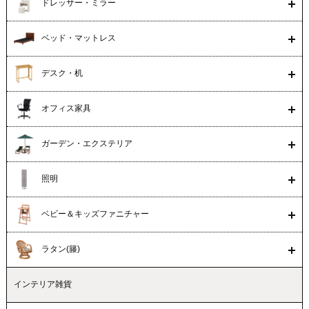
ドレッサー・ミラー
ベッド・マットレス
デスク・机
オフィス家具
ガーデン・エクステリア
照明
ベビー＆キッズファニチャー
ラタン(籐)
インテリア雑貨