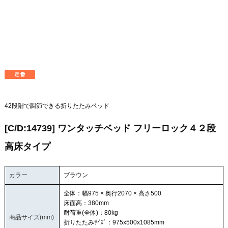
42段階で調節できる折りたたみベッド
[C/D:14739] ワンタッチベッド フリーロック４２段
高床タイプ
カラー
ブラウン
全体：幅975 × 奥行2070 × 高さ500
床面高：380mm
耐荷重(全体)：80kg
商品サイズ(mm)
折りたたみｻｲｽﾞ：975x500x1085mm