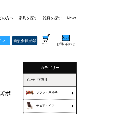
ての方へ
家具を探す
雑貨を探す
News
イン
新規会員登録
カート
お問い合わせ
カテゴリー
インテリア家具
ーズボ
ソファ・座椅子
チェア・イス