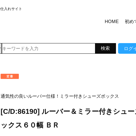
の仕入れサイト
HOME
初め
ログ
通気性の良いルーバー仕様！ミラー付きシューズボックス
[C/D:86190] ルーバー＆ミラー付きシュ
ックス６０幅 ＢＲ