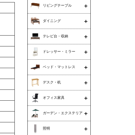
リビングテーブル
ダイニング
テレビ台・収納
ドレッサー・ミラー
ベッド・マットレス
デスク・机
オフィス家具
ガーデン・エクステリア
照明