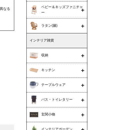
ベビー＆キッズファニチャ
異なる
ー
ラタン(籐)
インテリア雑貨
収納
キッチン
テーブルウェア
バス・トイレタリー
玄関小物
インテリアガーデン