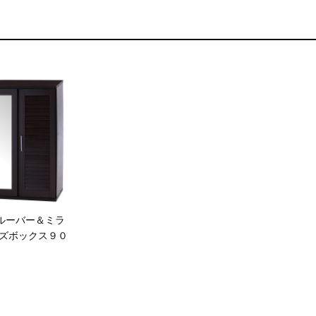
2] ルーバー＆ミラ
ズボックス９０