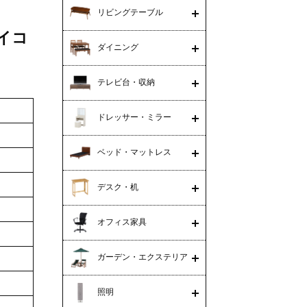
リビングテーブル
ガイコ
ダイニング
テレビ台・収納
ドレッサー・ミラー
ベッド・マットレス
デスク・机
オフィス家具
ガーデン・エクステリア
照明