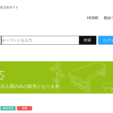
の仕入れサイト
HOME
初め
ログ
応
め法人様のみの販売となります