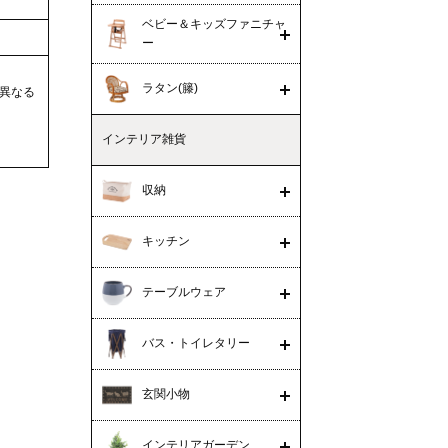
ベビー＆キッズファニチャ
ー
ラタン(籐)
異なる
インテリア雑貨
収納
キッチン
テーブルウェア
バス・トイレタリー
玄関小物
インテリアガーデン