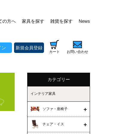
ての方へ
家具を探す
雑貨を探す
News
イン
新規会員登録
カート
お問い合わせ
カテゴリー
インテリア家具
ソファ・座椅子
チェア・イス