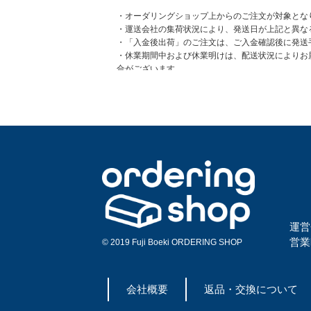
運営
営業
© 2019 Fuji Boeki ORDERING SHOP
会社概要
返品・交換について