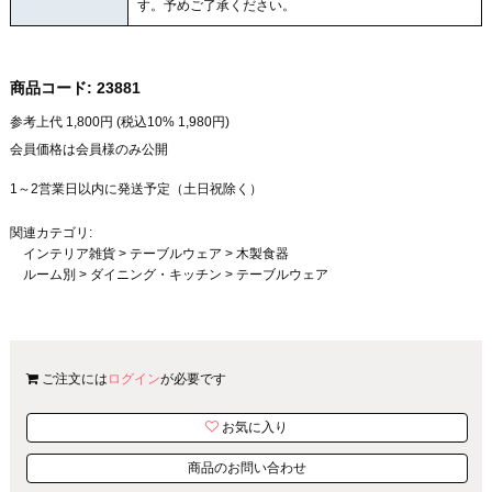
す。予めご了承ください。
商品コード:
23881
参考上代
1,800
円 (税込10%
1,980
円)
会員価格は会員様のみ公開
1～2営業日以内に発送予定（土日祝除く）
関連カテゴリ:
インテリア雑貨
>
テーブルウェア
>
木製食器
ルーム別
>
ダイニング・キッチン
>
テーブルウェア
ご注文には
ログイン
が必要です
お気に入り
商品のお問い合わせ