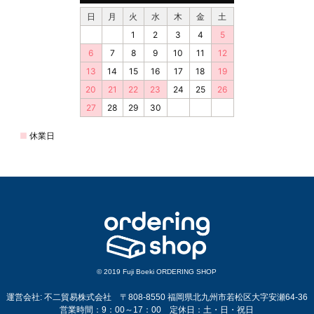
© 2019 Fuji Boeki ORDERING SHOP
運営会社: 不二貿易株式会社 〒808-8550 福岡県北九州市若松区大字安瀬64-36
営業時間：9：00～17：00 定休日：土・日・祝日