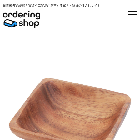
創業60年の信頼と実績不二貿易が運営する家具・雑貨の仕入れサイト