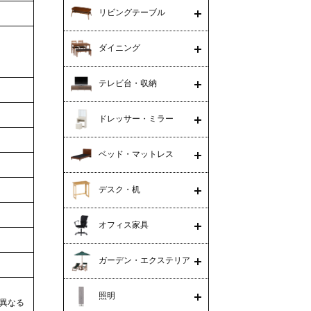
リビングテーブル
ダイニング
テレビ台・収納
ドレッサー・ミラー
ベッド・マットレス
デスク・机
オフィス家具
ガーデン・エクステリア
照明
異なる