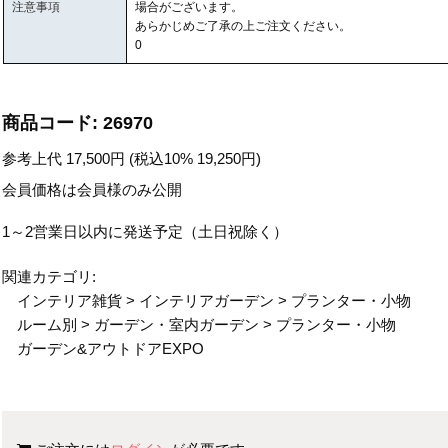
注意事項
場合がございます。
あらかじめご了承の上ご注文ください。
0
商品コード:
26970
参考上代
17,500
円 (税込10%
19,250
円)
会員価格は会員様のみ公開
1～2営業日以内に発送予定（土日祝除く）
関連カテゴリ:
インテリア雑貨
>
インテリアガーデン
>
プランター・小物
ルーム別
>
ガーデン・室内ガーデン
>
プランター・小物
ガーデン&アウトドアEXPO