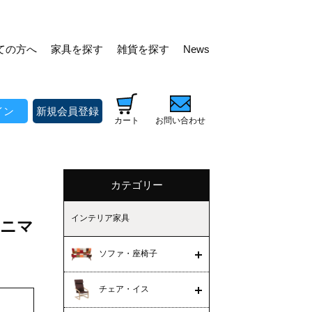
ての方へ
家具を探す
雑貨を探す
News
イン
新規会員登録
カート
お問い合わせ
カテゴリー
インテリア家具
らアニマ
ソファ・座椅子
チェア・イス