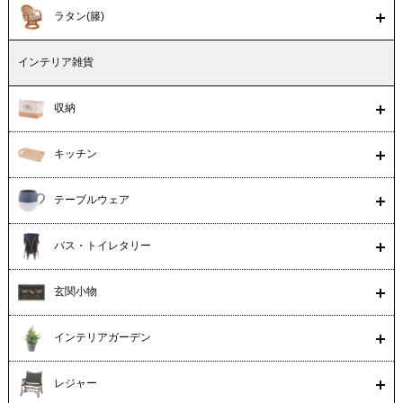
ラタン(籐)
インテリア雑貨
収納
キッチン
テーブルウェア
バス・トイレタリー
玄関小物
インテリアガーデン
レジャー