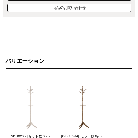
商品のお問い合わせ
バリエーション
[C/D:10265] [セット数:6pcs]
[C/D:10264] [セット数:6pcs]