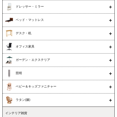
ドレッサー・ミラー
ベッド・マットレス
デスク・机
オフィス家具
ガーデン・エクステリア
照明
ベビー＆キッズファニチャー
ラタン(籐)
インテリア雑貨