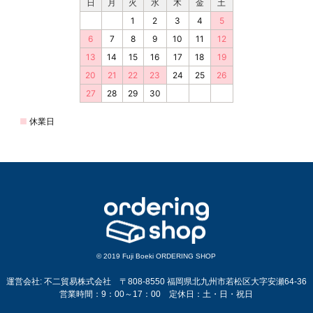
© 2019 Fuji Boeki ORDERING SHOP
運営会社: 不二貿易株式会社 〒808-8550 福岡県北九州市若松区大字安瀬64-36
営業時間：9：00～17：00 定休日：土・日・祝日