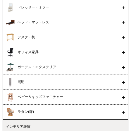
ドレッサー・ミラー
ベッド・マットレス
デスク・机
オフィス家具
ガーデン・エクステリア
照明
ベビー＆キッズファニチャー
ラタン(籐)
インテリア雑貨