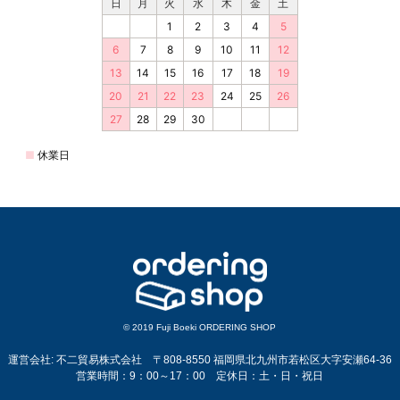
© 2019 Fuji Boeki ORDERING SHOP
運営会社: 不二貿易株式会社 〒808-8550 福岡県北九州市若松区大字安瀬64-36
営業時間：9：00～17：00 定休日：土・日・祝日