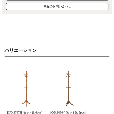
商品のお問い合わせ
バリエーション
[C/D:27872] [セット数:6pcs]
[C/D:10264] [セット数:6pcs]