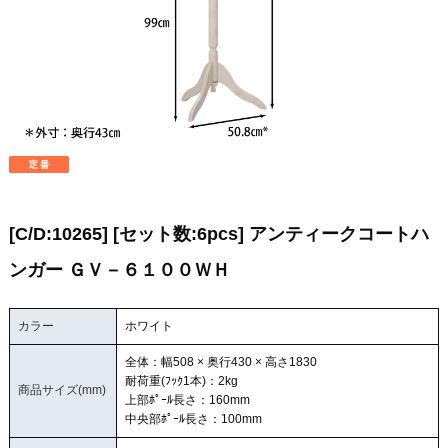
[C/D:10265] [セット数:6pcs] アンティークコートハ
ンガー ＧＶ－６１００ＷＨ
カラー
ホワイト
全体：幅508 × 奥行430 × 高さ1830
耐荷重(ﾌｯｸ1本)：2kg
商品サイズ(mm)
上部ﾎﾟｰﾙ長さ：160mm
中央部ﾎﾟｰﾙ長さ：100mm