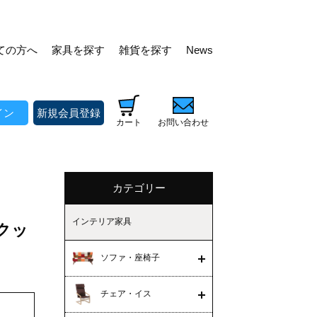
ての方へ
家具を探す
雑貨を探す
News
イン
新規会員登録
カート
お問い合わせ
カテゴリー
インテリア家具
丸クッ
ソファ・座椅子
チェア・イス