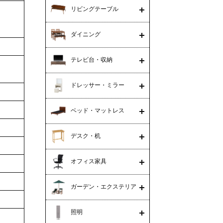
リビングテーブル
ダイニング
テレビ台・収納
ドレッサー・ミラー
ベッド・マットレス
デスク・机
オフィス家具
ガーデン・エクステリア
照明