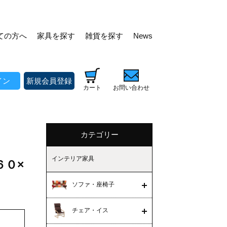
ての方へ
家具を探す
雑貨を探す
News
イン
新規会員登録
カート
お問い合わせ
カテゴリー
インテリア家具
６０×
ソファ・座椅子
チェア・イス