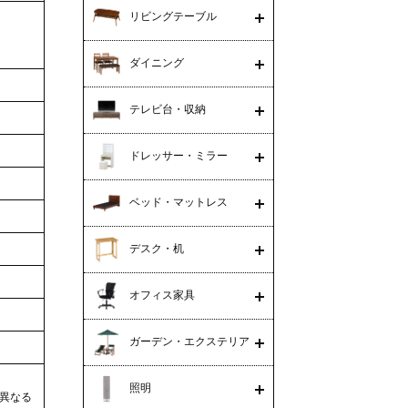
リビングテーブル
ダイニング
テレビ台・収納
ドレッサー・ミラー
ベッド・マットレス
デスク・机
オフィス家具
ガーデン・エクステリア
照明
異なる