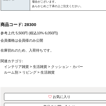
場合がございます。
あらかじめご了承の上ご注文ください。
商品コード:
28300
参考上代
5,500
円 (税込10%
6,050
円)
会員価格は会員様のみ公開
在庫切れのため、入荷待ちです。
関連カテゴリ:
インテリア雑貨
>
生活雑貨
>
クッション・カバー
ルーム別
>
リビング
>
生活雑貨
お気に入り