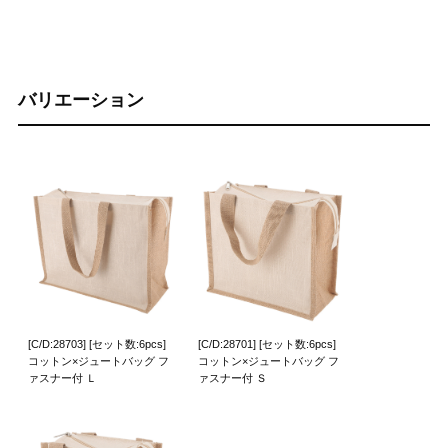
バリエーション
[C/D:28703] [セット数:6pcs]
[C/D:28701] [セット数:6pcs]
コットン×ジュートバッグ フ
コットン×ジュートバッグ フ
ァスナー付 Ｌ
ァスナー付 Ｓ