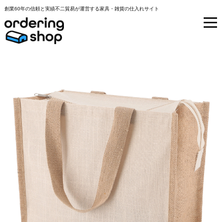
創業60年の信頼と実績不二貿易が運営する家具・雑貨の仕入れサイト