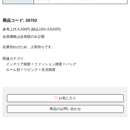
商品コード:
28702
参考上代
4,200
円 (税込10%
4,620
円)
会員価格は会員様のみ公開
在庫切れのため、入荷待ちです。
関連カテゴリ:
インテリア雑貨
>
ファッション雑貨
>
バッグ
ルーム別
>
リビング
>
生活雑貨
お気に入り
商品のお問い合わせ