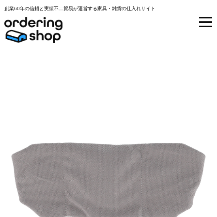
創業60年の信頼と実績不二貿易が運営する家具・雑貨の仕入れサイト