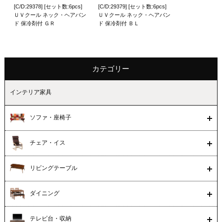
[C/D:29378] [セット数:6pcs]
[C/D:29379] [セット数:6pcs]
ＵＶクール ネック・ヘアバン
ＵＶクール ネック・ヘアバン
ド 保冷剤付 ＧＲ
ド 保冷剤付 ＢＬ
カテゴリー
インテリア家具
ソファ・座椅子
チェア・イス
リビングテーブル
ダイニング
テレビ台・収納