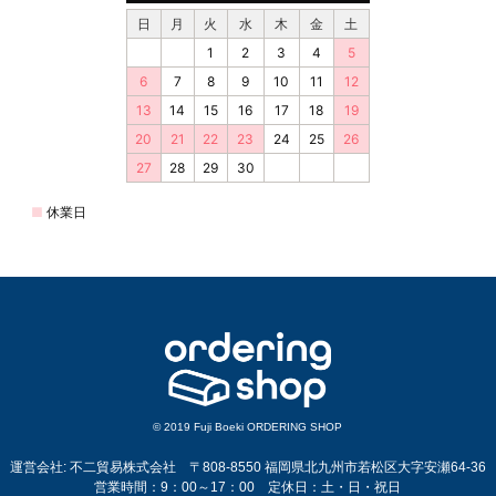
© 2019 Fuji Boeki ORDERING SHOP
運営会社: 不二貿易株式会社 〒808-8550 福岡県北九州市若松区大字安瀬64-36
営業時間：9：00～17：00 定休日：土・日・祝日