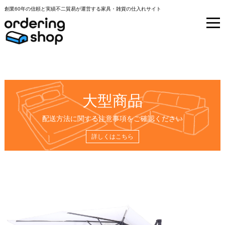
創業60年の信頼と実績不二貿易が運営する家具・雑貨の仕入れサイト
大型商品
配送方法に関する注意事項をご確認ください
詳しくはこちら