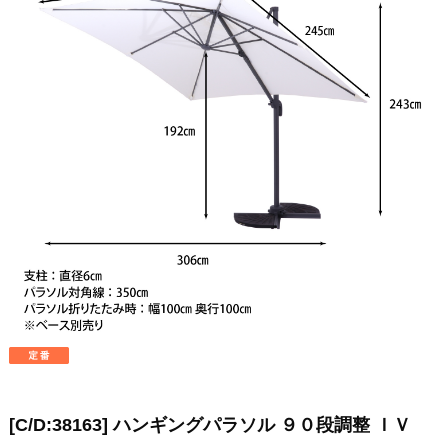
[C/D:38163] ハンギングパラソル ９０段調整 ＩＶ