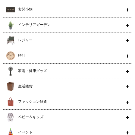
玄関小物
インテリアガーデン
レジャー
時計
家電・健康グッズ
生活雑貨
ファッション雑貨
ベビー＆キッズ
イベント