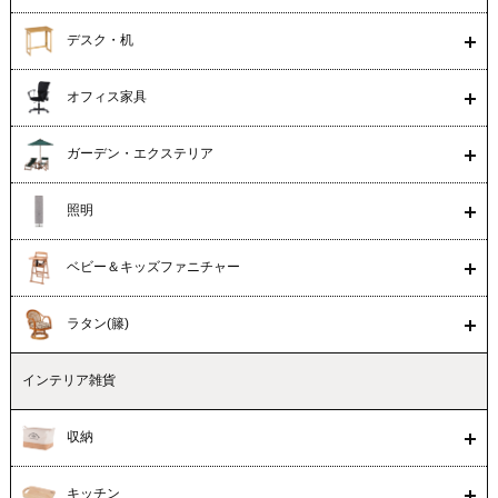
デスク・机
オフィス家具
ガーデン・エクステリア
照明
ベビー＆キッズファニチャー
ラタン(籐)
インテリア雑貨
収納
キッチン