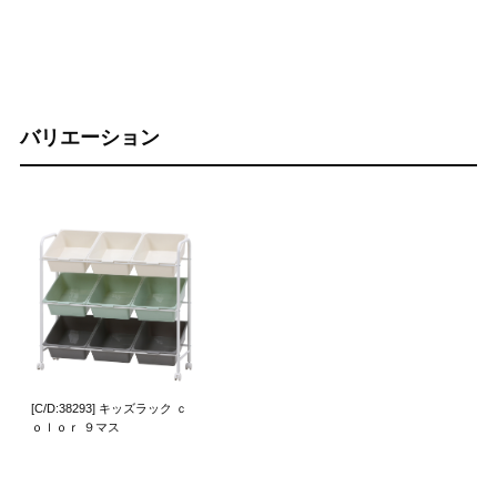
バリエーション
[C/D:38293] キッズラック ｃ
ｏｌｏｒ ９マス