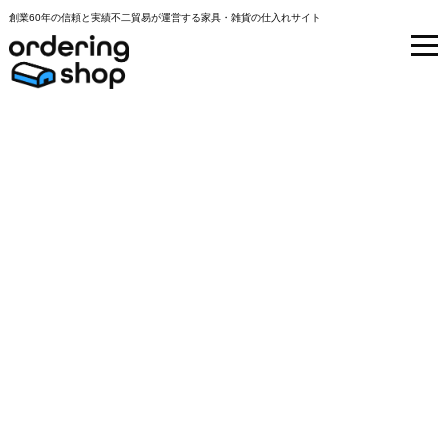
創業60年の信頼と実績不二貿易が運営する家具・雑貨の仕入れサイト