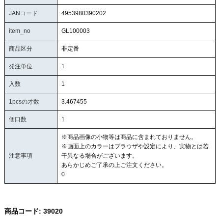
JANコード
4953980390202
item_no
GL100003
商品区分
非定番
発注単位
1
入数
1
1pcsの才数
3.467455
個口数
1
※商品画像の小物等は商品に含まれておりません。
※画面上のカラーはブラウザや設定により、実物とは若
注意事項
干異なる場合がございます。
あらかじめご了承の上ご注文ください。
0
商品コード:
39020