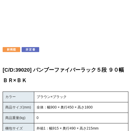
[C/D:39020] バンブーファイバーラック５段 ９０幅
ＢＲ×ＢＫ
カラー
ブラウン×ブラック
商品サイズ(mm)
全体：幅900 × 奥行450 × 高さ1800
商品重量(kg)
0
梱包サイズ
外箱1：幅915 × 奥行490 × 高さ215mm