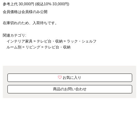
参考上代
30,000
円 (税込10%
33,000
円)
会員価格は会員様のみ公開
在庫切れのため、入荷待ちです。
関連カテゴリ:
インテリア家具
>
テレビ台・収納
>
ラック・シェルフ
ルーム別
>
リビング
>
テレビ台・収納
お気に入り
商品のお問い合わせ