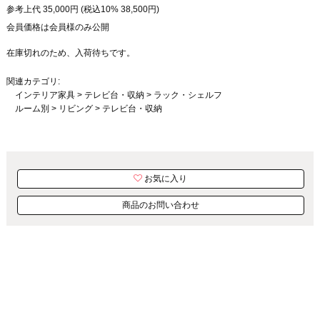
参考上代
35,000
円 (税込10%
38,500
円)
会員価格は会員様のみ公開
在庫切れのため、入荷待ちです。
関連カテゴリ:
インテリア家具
>
テレビ台・収納
>
ラック・シェルフ
ルーム別
>
リビング
>
テレビ台・収納
お気に入り
商品のお問い合わせ