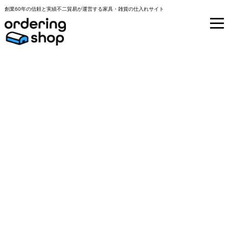
創業60年の信頼と実績不二貿易が運営する家具・雑貨の仕入れサイト