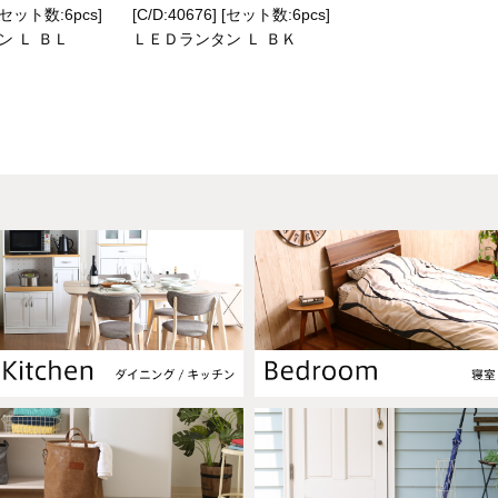
 [セット数:6pcs]
[C/D:40676] [セット数:6pcs]
ン Ｌ ＢＬ
ＬＥＤランタン Ｌ ＢＫ