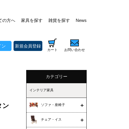
ての方へ
家具を探す
雑貨を探す
News
イン
新規会員登録
カート
お問い合わせ
カテゴリー
インテリア家具
ンタン
ソファ・座椅子
チェア・イス