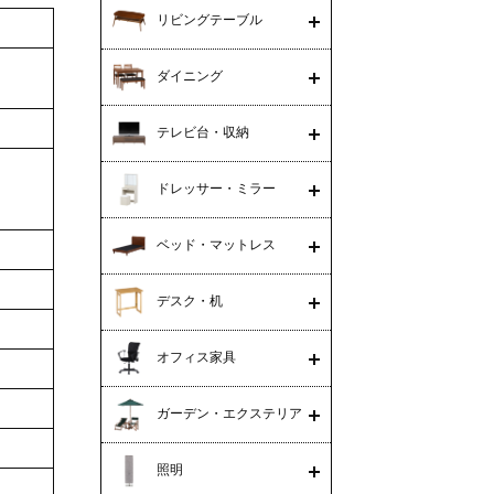
リビングテーブル
ダイニング
テレビ台・収納
ドレッサー・ミラー
ベッド・マットレス
デスク・机
オフィス家具
ガーデン・エクステリア
照明