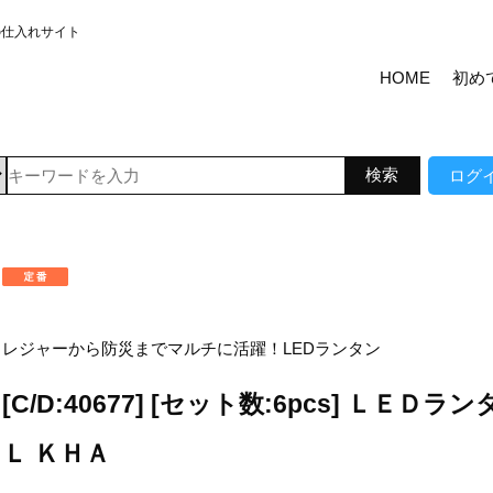
の仕入れサイト
HOME
初め
ログ
レジャーから防災までマルチに活躍！LEDランタン
[C/D:40677] [セット数:6pcs] ＬＥＤラ
Ｌ ＫＨＡ