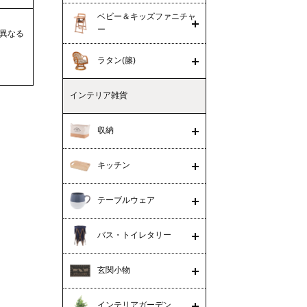
ベビー＆キッズファニチャ
ー
異なる
ラタン(籐)
インテリア雑貨
収納
キッチン
テーブルウェア
バス・トイレタリー
玄関小物
インテリアガーデン