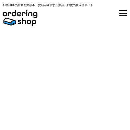
創業60年の信頼と実績不二貿易が運営する家具・雑貨の仕入れサイト