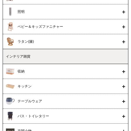
照明
ベビー＆キッズファニチャー
ラタン(籐)
インテリア雑貨
収納
キッチン
テーブルウェア
バス・トイレタリー
玄関小物