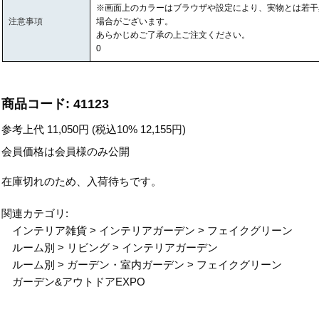
※画面上のカラーはブラウザや設定により、実物とは若干
注意事項
場合がございます。
あらかじめご了承の上ご注文ください。
0
商品コード:
41123
参考上代
11,050
円 (税込10%
12,155
円)
会員価格は会員様のみ公開
在庫切れのため、入荷待ちです。
関連カテゴリ:
インテリア雑貨
>
インテリアガーデン
>
フェイクグリーン
ルーム別
>
リビング
>
インテリアガーデン
ルーム別
>
ガーデン・室内ガーデン
>
フェイクグリーン
ガーデン&アウトドアEXPO