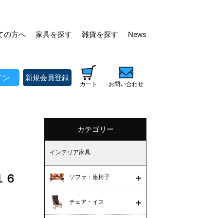
ての方へ
家具を探す
雑貨を探す
News
イン
新規会員登録
カート
お問い合わせ
カテゴリー
インテリア家具
１６
ソファ・座椅子
チェア・イス