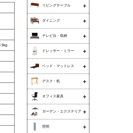
リビングテーブル
ダイニング
テレビ台・収納
.9kg
ドレッサー・ミラー
ベッド・マットレス
デスク・机
オフィス家具
ガーデン・エクステリア
照明