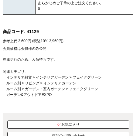
あらかじめご了承の上ご注文ください。
0
商品コード:
41129
参考上代
3,600
円 (税込10%
3,960
円)
会員価格は会員様のみ公開
在庫切れのため、入荷待ちです。
関連カテゴリ:
インテリア雑貨
>
インテリアガーデン
>
フェイクグリーン
ルーム別
>
リビング
>
インテリアガーデン
ルーム別
>
ガーデン・室内ガーデン
>
フェイクグリーン
ガーデン&アウトドアEXPO
お気に入り
商品のお問い合わせ