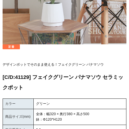
デザインポットでそのまま使える！フェイクグリーン パナマソウ
[C/D:41129] フェイクグリーン パナマソウ セラミッ
クポット
カラー
グリーン
全体：幅320 × 奥行380 × 高さ500
商品サイズ(mm)
鉢：Φ120*H120