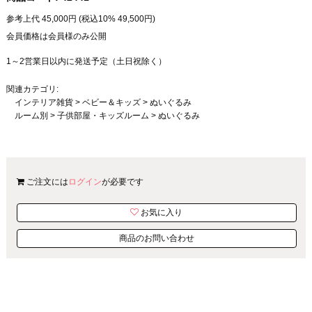
参考上代
45,000
円 (税込10%
49,500
円)
会員価格は会員様のみ公開
1～2営業日以内に発送予定（土日祝除く）
関連カテゴリ:
インテリア雑貨
>
ベビー＆キッズ
>
ぬいぐるみ
ルーム別
>
子供部屋・キッズルーム
>
ぬいぐるみ
ご注文には
ログイン
が必要です
お気に入り
商品のお問い合わせ