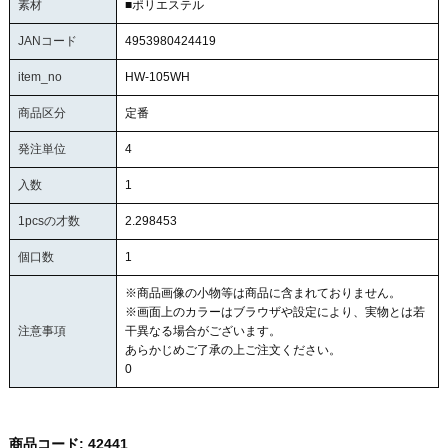
素材
■ポリエステル
JANコード
4953980424419
item_no
HW-105WH
商品区分
定番
発注単位
4
入数
1
1pcsの才数
2.298453
個口数
1
※商品画像の小物等は商品に含まれておりません。
※画面上のカラーはブラウザや設定により、実物とは若
注意事項
干異なる場合がございます。
あらかじめご了承の上ご注文ください。
0
商品コード:
42441