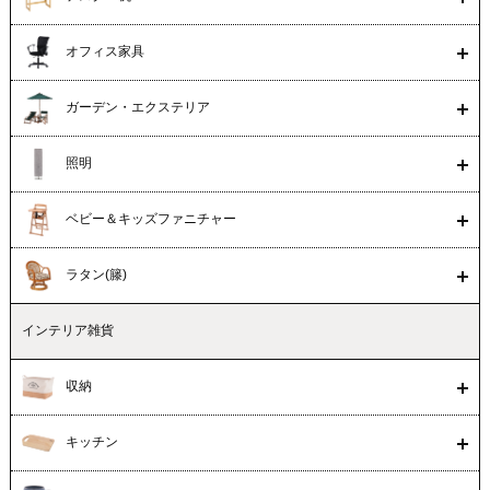
オフィス家具
ガーデン・エクステリア
照明
ベビー＆キッズファニチャー
ラタン(籐)
インテリア雑貨
収納
キッチン