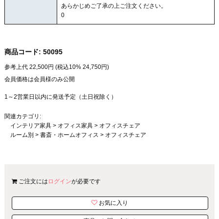
あらかじめご了承の上ご注文ください。
0
商品コード:
50095
参考上代
22,500
円 (税込10%
24,750
円)
会員価格は会員様のみ公開
1～2営業日以内に発送予定（土日祝除く）
関連カテゴリ:
インテリア家具
>
オフィス家具
>
オフィスチェア
ルーム別
>
書斎・ホームオフィス
>
オフィスチェア
ご注文には
ログイン
が必要です
お気に入り