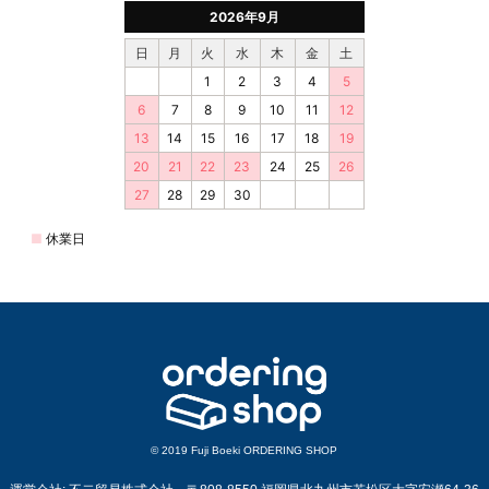
© 2019 Fuji Boeki ORDERING SHOP