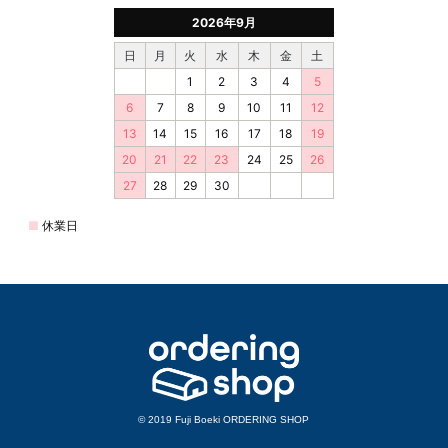
© 2019 Fuji Boeki ORDERING SHOP