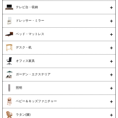
テレビ台・収納
ドレッサー・ミラー
ベッド・マットレス
デスク・机
オフィス家具
ガーデン・エクステリア
照明
ベビー＆キッズファニチャー
ラタン(籐)