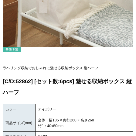
ラベリング収納でおしゃれに魅せる収納ボックス 縦ハーフ
[C/D:52862] [セット数:6pcs] 魅せる収納ボックス 縦
ハーフ
カラー
アイボリー
全体：幅185 × 奥行260 × 高さ260
商品サイズ(mm)
ﾀｸﾞ：40x80mm