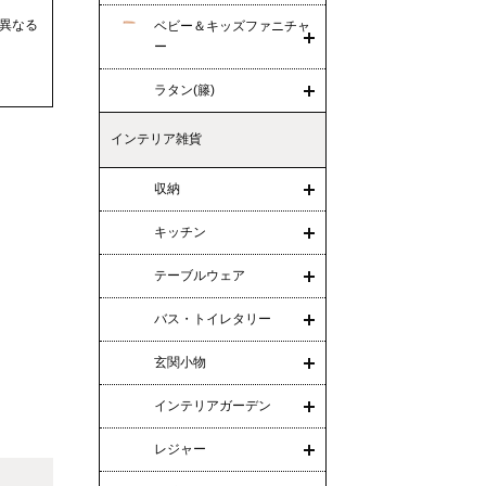
異なる
ベビー＆キッズファニチャ
ー
ラタン(籐)
インテリア雑貨
収納
キッチン
テーブルウェア
バス・トイレタリー
玄関小物
インテリアガーデン
レジャー