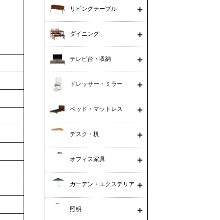
リビングテーブル
ダイニング
テレビ台・収納
ドレッサー・ミラー
ベッド・マットレス
デスク・机
オフィス家具
ガーデン・エクステリア
照明