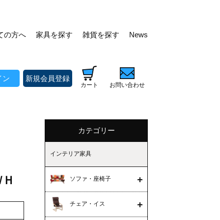
ての方へ
家具を探す
雑貨を探す
News
イン
新規会員登録
カート
お問い合わせ
カテゴリー
インテリア家具
ＷＨ
ソファ・座椅子
チェア・イス