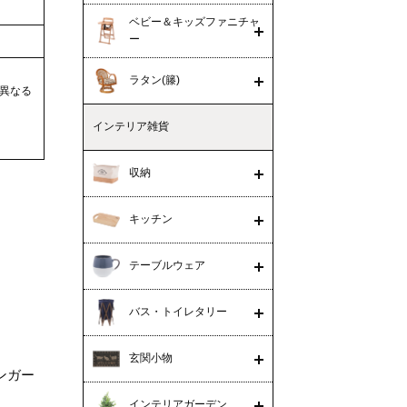
ベビー＆キッズファニチャ
ー
ラタン(籐)
異なる
インテリア雑貨
収納
キッチン
テーブルウェア
バス・トイレタリー
玄関小物
ンガー
インテリアガーデン