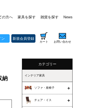
ての方へ
家具を探す
雑貨を探す
News
イン
新規会員登録
カート
お問い合わせ
カテゴリー
インテリア家具
み収納
ソファ・座椅子
チェア・イス