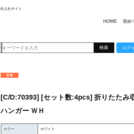
の仕入れサイト
HOME
初め
ログ
[C/D:70393] [セット数:4pcs] 折りたた
ハンガー ＷＨ
カラー
ホワイト