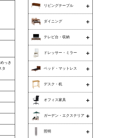
リビングテーブル
ダイニング
テレビ台・収納
ドレッサー・ミラー
／めっき
スタ
ベッド・マットレス
デスク・机
オフィス家具
ガーデン・エクステリア
照明