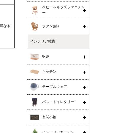
ベビー＆キッズファニチャ
ー
異なる
ラタン(籐)
インテリア雑貨
収納
キッチン
テーブルウェア
バス・トイレタリー
玄関小物
インテリアガーデン