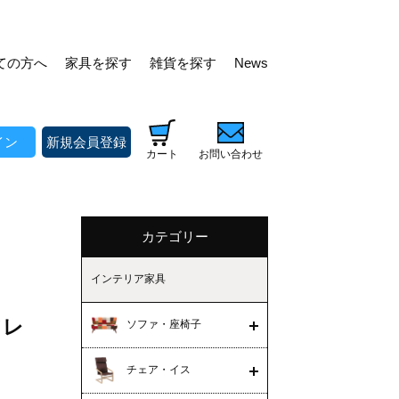
ての方へ
家具を探す
雑貨を探す
News
イン
新規会員登録
カート
お問い合わせ
カテゴリー
インテリア家具
フレ
ソファ・座椅子
チェア・イス