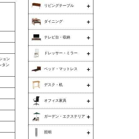
リビングテーブル
ダイニング
テレビ台・収納
ドレッサー・ミラー
ション
レタン
ベッド・マットレス
デスク・机
オフィス家具
ガーデン・エクステリア
照明