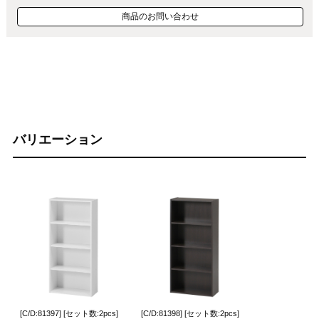
商品のお問い合わせ
バリエーション
[C/D:81397] [セット数:2pcs]
[C/D:81398] [セット数:2pcs]