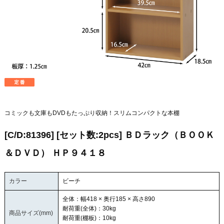
コミックも文庫もDVDもたっぷり収納！スリムコンパクトな本棚
[C/D:81396] [セット数:2pcs] ＢＤラック（ＢＯＯＫ
＆ＤＶＤ） ＨＰ９４１８
カラー
ビーチ
全体：幅418 × 奥行185 × 高さ890
耐荷重(全体)：30kg
商品サイズ(mm)
耐荷重(棚板)：10kg