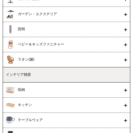
ガーデン・エクステリア
照明
ベビー＆キッズファニチャー
ラタン(籐)
インテリア雑貨
収納
キッチン
テーブルウェア