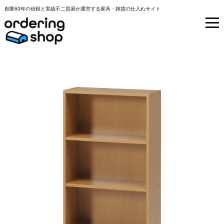
創業60年の信頼と実績不二貿易が運営する家具・雑貨の仕入れサイト