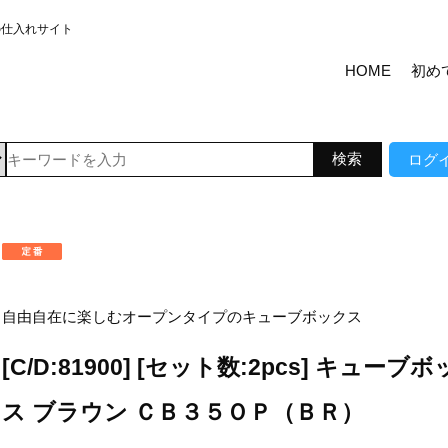
の仕入れサイト
HOME
初め
ログ
自由自在に楽しむオープンタイプのキューブボックス
[C/D:81900] [セット数:2pcs] キューブ
ス ブラウン ＣＢ３５ＯＰ（ＢＲ）