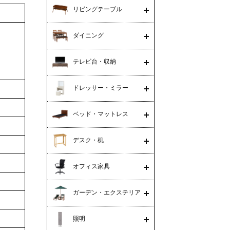
リビングテーブル
ダイニング
テレビ台・収納
ドレッサー・ミラー
ベッド・マットレス
デスク・机
オフィス家具
ガーデン・エクステリア
照明