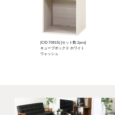
[C/D:70815] [セット数:2pcs]
キューブボックス ホワイト
ウォッシュ