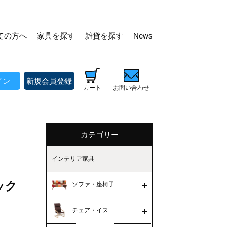
ての方へ
家具を探す
雑貨を探す
News
イン
新規会員登録
カート
お問い合わせ
カテゴリー
インテリア家具
ボック
ソファ・座椅子
チェア・イス