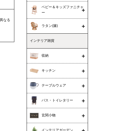
ベビー＆キッズファニチャ
ー
異なる
ラタン(籐)
インテリア雑貨
収納
キッチン
テーブルウェア
バス・トイレタリー
玄関小物
インテリアガーデン