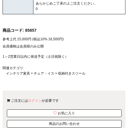
あらかじめご了承の上ご注文ください。
0
商品コード:
85857
参考上代
15,000
円 (税込10%
16,500
円)
会員価格は会員様のみ公開
1～2営業日以内に発送予定（土日祝除く）
関連カテゴリ:
インテリア家具
>
チェア・イス
>
収納付きスツール
ご注文には
ログイン
が必要です
お気に入り
商品のお問い合わせ