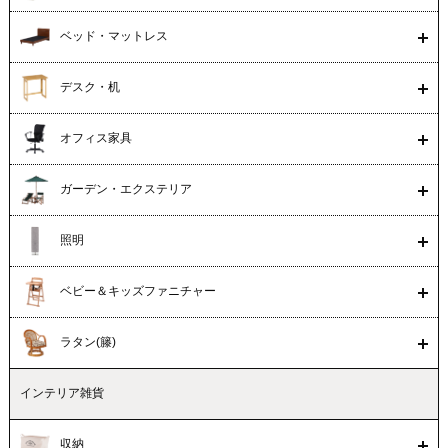
ベッド・マットレス
デスク・机
オフィス家具
ガーデン・エクステリア
照明
ベビー＆キッズファニチャー
ラタン(籐)
インテリア雑貨
収納