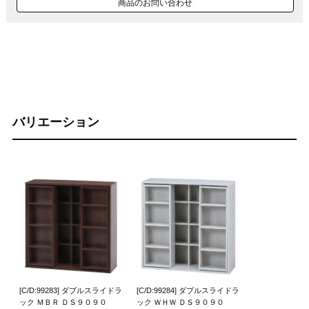
商品のお問い合わせ
バリエーション
[C/D:99283] ダブルスライドラ
[C/D:99284] ダブルスライドラ
ック ＭＢＲ ＤＳ９０９０
ック ＷＨＷ ＤＳ９０９０