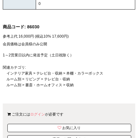
0
商品コード:
86030
参考上代
16,000
円 (税込10%
17,600
円)
会員価格は会員様のみ公開
1～2営業日以内に発送予定（土日祝除く）
関連カテゴリ:
インテリア家具
>
テレビ台・収納
>
本棚・カラーボックス
ルーム別
>
リビング
>
テレビ台・収納
ルーム別
>
書斎・ホームオフィス
>
収納
ご注文には
ログイン
が必要です
お気に入り