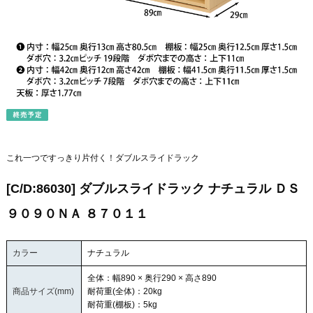
これ一つですっきり片付く！ダブルスライドラック
[C/D:86030] ダブルスライドラック ナチュラル ＤＳ
９０９０ＮＡ ８７０１１
カラー
ナチュラル
全体：幅890 × 奥行290 × 高さ890
商品サイズ(mm)
耐荷重(全体)：20kg
耐荷重(棚板)：5kg