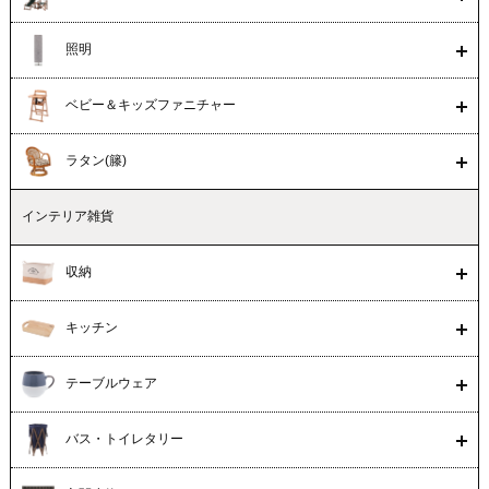
照明
ベビー＆キッズファニチャー
ラタン(籐)
インテリア雑貨
収納
キッチン
テーブルウェア
バス・トイレタリー