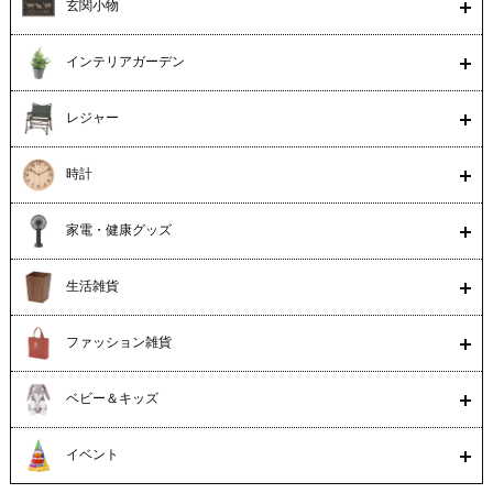
玄関小物
インテリアガーデン
レジャー
時計
家電・健康グッズ
生活雑貨
ファッション雑貨
ベビー＆キッズ
イベント