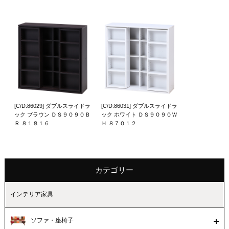
[C/D:86029] ダブルスライドラ
[C/D:86031] ダブルスライドラ
ック ブラウン ＤＳ９０９０Ｂ
ック ホワイト ＤＳ９０９０Ｗ
Ｒ ８１８１６
Ｈ ８７０１２
カテゴリー
インテリア家具
ソファ・座椅子