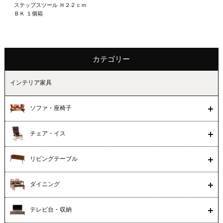
ステップスツール Ｈ２２ｃｍ
ＢＫ １個箱
カテゴリー
インテリア家具
ソファ・座椅子
チェア・イス
リビングテーブル
ダイニング
テレビ台・収納