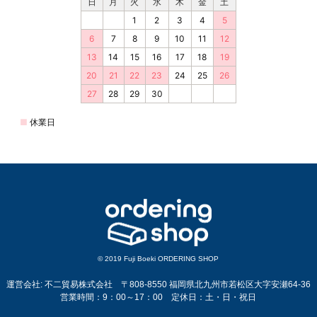
© 2019 Fuji Boeki ORDERING SHOP
運営会社: 不二貿易株式会社 〒808-8550 福岡県北九州市若松区大字安瀬64-36
営業時間：9：00～17：00 定休日：土・日・祝日