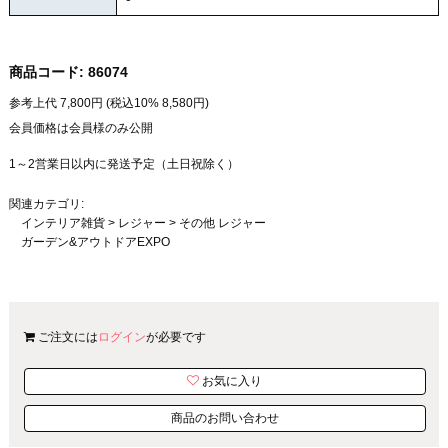
商品コード:
86074
参考上代
7,800
円 (税込10%
8,580
円)
会員価格は会員様のみ公開
1～2営業日以内に発送予定（土日祝除く）
関連カテゴリ:
インテリア雑貨
>
レジャー
>
その他 レジャー
ガーデン&アウトドアEXPO
ご注文には
ログイン
が必要です
お気に入り
商品のお問い合わせ