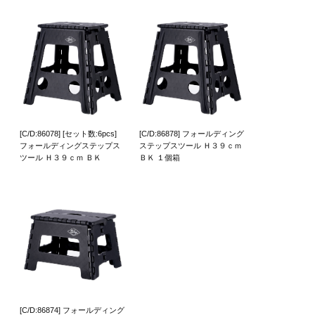
[C/D:86078] [セット数:6pcs]
[C/D:86878] フォールディング
フォールディングステップス
ステップスツール Ｈ３９ｃｍ
ツール Ｈ３９ｃｍ ＢＫ
ＢＫ １個箱
[C/D:86874] フォールディング