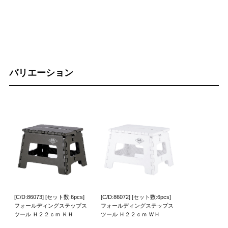
バリエーション
[C/D:86073] [セット数:6pcs]
[C/D:86072] [セット数:6pcs]
フォールディングステップス
フォールディングステップス
ツール Ｈ２２ｃｍ ＫＨ
ツール Ｈ２２ｃｍ ＷＨ