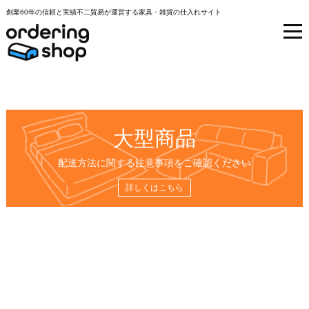
創業60年の信頼と実績不二貿易が運営する家具・雑貨の仕入れサイト
大型商品
配送方法に関する注意事項をご確認ください
詳しくはこちら