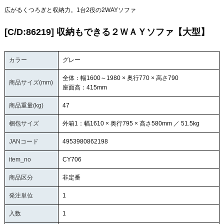
広がるくつろぎと収納力。1台2役の2WAYソファ
[C/D:86219] 収納もできる２ＷＡＹソファ【大型】
カラー
グレー
全体：幅1600～1980 × 奥行770 × 高さ790
商品サイズ(mm)
座面高：415mm
商品重量(kg)
47
梱包サイズ
外箱1：幅1610 × 奥行795 × 高さ580mm ／ 51.5kg
JANコード
4953980862198
item_no
CY706
商品区分
非定番
発注単位
1
入数
1