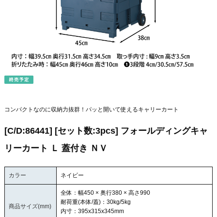
コンパクトなのに収納力抜群！パッと開いて使えるキャリーカート
[C/D:86441] [セット数:3pcs] フォールディングキャ
リーカート Ｌ 蓋付き ＮＶ
カラー
ネイビー
全体：幅450 × 奥行380 × 高さ990
耐荷重(本体/蓋)：30kg/5kg
商品サイズ(mm)
内寸：395x315x345mm