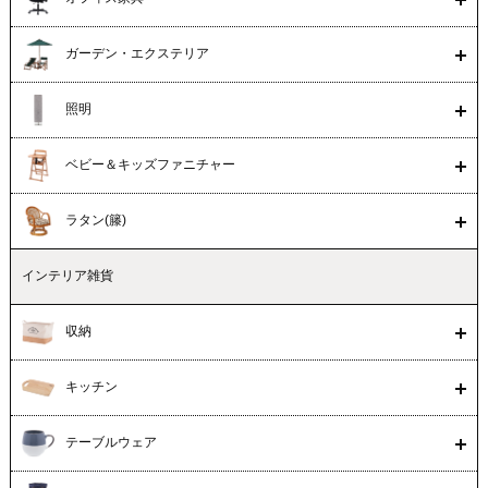
ガーデン・エクステリア
照明
ベビー＆キッズファニチャー
ラタン(籐)
インテリア雑貨
収納
キッチン
テーブルウェア