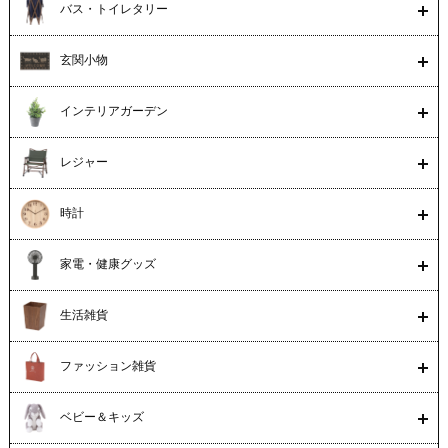
バス・トイレタリー
玄関小物
インテリアガーデン
レジャー
時計
家電・健康グッズ
生活雑貨
ファッション雑貨
ベビー＆キッズ