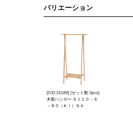
バリエーション
[C/D:15189] [セット数:3pcs]
木製ハンガー ６１１０－６
－８０（ＫＩ）ＮＡ