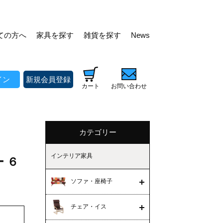
ての方へ
家具を探す
雑貨を探す
News
イン
新規会員登録
カート
お問い合わせ
カテゴリー
インテリア家具
ー ６
ソファ・座椅子
チェア・イス