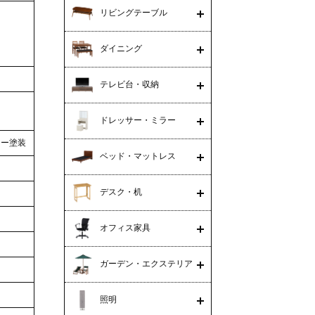
リビングテーブル
ダイニング
テレビ台・収納
ドレッサー・ミラー
カー塗装
ベッド・マットレス
デスク・机
オフィス家具
ガーデン・エクステリア
照明