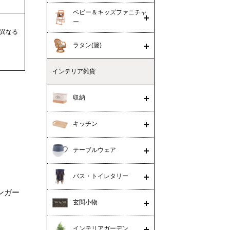
ベビー＆キッズファニチャ
ー
異なる
ラタン(籐)
インテリア雑貨
収納
キッチン
テーブルウェア
バス・トイレタリー
ンガー
玄関小物
インテリアガーデン