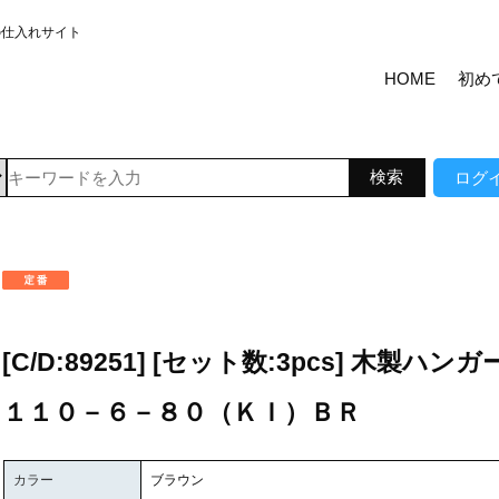
の仕入れサイト
HOME
初め
ログ
[C/D:89251] [セット数:3pcs] 木製ハンガ
１１０－６－８０（ＫＩ）ＢＲ
カラー
ブラウン