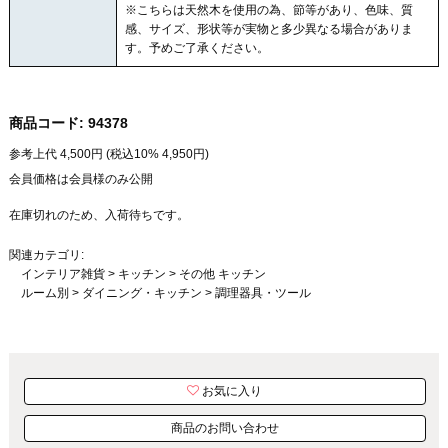
※こちらは天然木を使用の為、節等があり、色味、質
感、サイズ、形状等が実物と多少異なる場合がありま
す。予めご了承ください。
商品コード:
94378
参考上代
4,500
円 (税込10%
4,950
円)
会員価格は会員様のみ公開
在庫切れのため、入荷待ちです。
関連カテゴリ:
インテリア雑貨
>
キッチン
>
その他 キッチン
ルーム別
>
ダイニング・キッチン
>
調理器具・ツール
お気に入り
商品のお問い合わせ