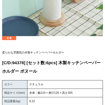
柔らかな雰囲気の木製キッチンペーパーホルダー
[C/D:94378] [セット数:6pcs] 木製キッチンペーパー
ホルダー ボヌール
カラー
ナチュラル
商品サイズ(mm)
全体：幅120 × 奥行120 × 高さ305
商品重量(kg)
0.22