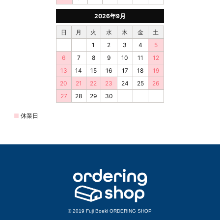
© 2019 Fuji Boeki ORDERING SHOP