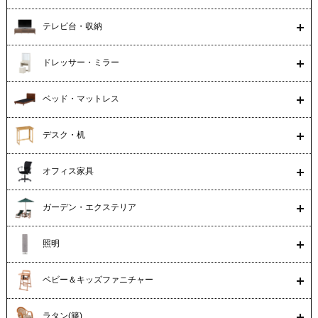
テレビ台・収納
ドレッサー・ミラー
ベッド・マットレス
デスク・机
オフィス家具
ガーデン・エクステリア
照明
ベビー＆キッズファニチャー
ラタン(籐)