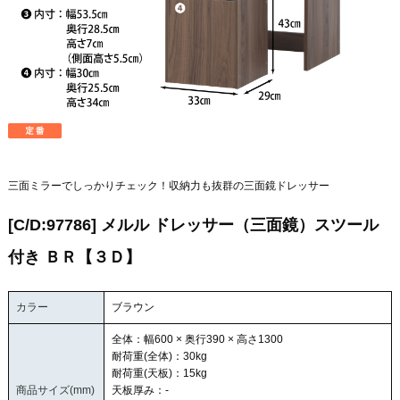
三面ミラーでしっかりチェック！収納力も抜群の三面鏡ドレッサー
[C/D:97786] メルル ドレッサー（三面鏡）スツール
付き ＢＲ【３Ｄ】
カラー
ブラウン
全体：幅600 × 奥行390 × 高さ1300
耐荷重(全体)：30kg
耐荷重(天板)：15kg
商品サイズ(mm)
天板厚み：-