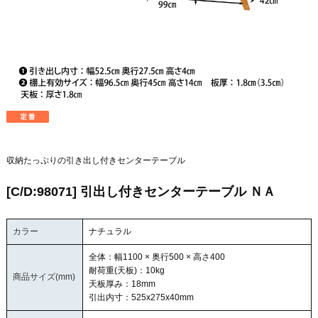
収納たっぷりの引き出し付きセンターテーブル
[C/D:98071] 引出し付きセンターテーブル ＮＡ
カラー
ナチュラル
全体：幅1100 × 奥行500 × 高さ400
耐荷重(天板)：10kg
商品サイズ(mm)
天板厚み：18mm
引出内寸：525x275x40mm