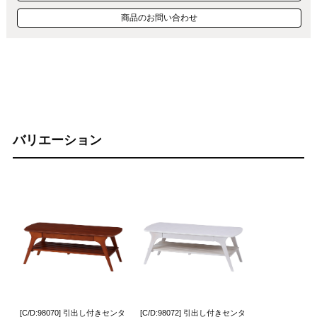
商品のお問い合わせ
バリエーション
[C/D:98070] 引出し付きセンタ
[C/D:98072] 引出し付きセンタ