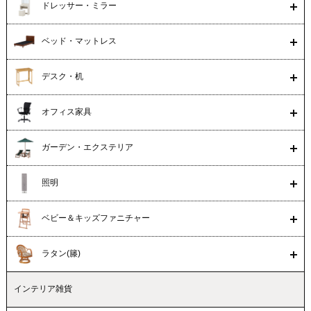
ドレッサー・ミラー
ベッド・マットレス
デスク・机
オフィス家具
ガーデン・エクステリア
照明
ベビー＆キッズファニチャー
ラタン(籐)
インテリア雑貨