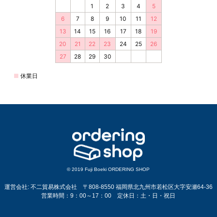
© 2019 Fuji Boeki ORDERING SHOP
運営会社: 不二貿易株式会社 〒808-8550 福岡県北九州市若松区大字安瀬64-36
営業時間：9：00～17：00 定休日：土・日・祝日