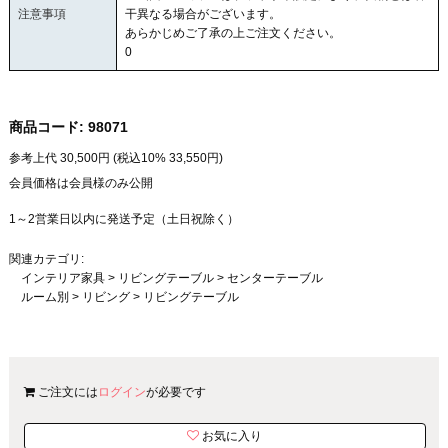
注意事項
干異なる場合がございます。
あらかじめご了承の上ご注文ください。
0
商品コード:
98071
参考上代
30,500
円 (税込10%
33,550
円)
会員価格は会員様のみ公開
1～2営業日以内に発送予定（土日祝除く）
関連カテゴリ:
インテリア家具
>
リビングテーブル
>
センターテーブル
ルーム別
>
リビング
>
リビングテーブル
ご注文には
ログイン
が必要です
お気に入り