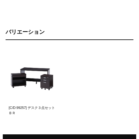
バリエーション
[C/D:99257] デスク３点セット
ＢＲ