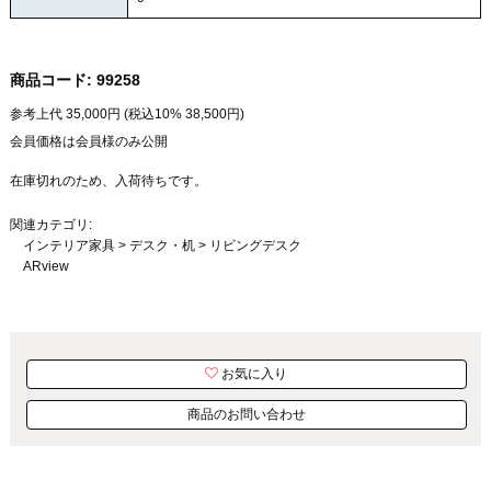
商品コード:
99258
参考上代
35,000
円 (税込10%
38,500
円)
会員価格は会員様のみ公開
在庫切れのため、入荷待ちです。
関連カテゴリ:
インテリア家具
>
デスク・机
>
リビングデスク
ARview
お気に入り
商品のお問い合わせ