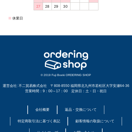
© 2019 Fuji Boeki ORDERING SHOP
運営会社: 不二貿易株式会社 〒808-8550 福岡県北九州市若松区大字安瀬64-36
営業時間：9：00～17：00 定休日：土・日・祝日
会社概要
返品・交換について
特定商取引法に基づく表記
顧客情報の取扱について