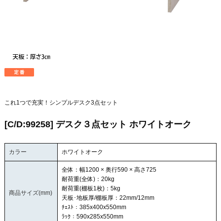
これ1つで充実！シンプルデスク3点セット
[C/D:99258] デスク３点セット ホワイトオーク
カラー
ホワイトオーク
全体：幅1200 × 奥行590 × 高さ725
耐荷重(全体)：20kg
耐荷重(棚板1枚)：5kg
商品サイズ(mm)
天板･地板厚/棚板厚：22mm/12mm
ﾁｪｽﾄ：385x400x550mm
ﾗｯｸ：590x285x550mm