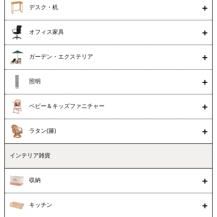
デスク・机
オフィス家具
ガーデン・エクステリア
照明
ベビー＆キッズファニチャー
ラタン(籐)
インテリア雑貨
収納
キッチン