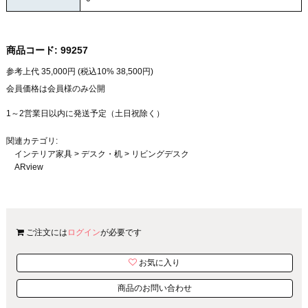
商品コード:
99257
参考上代
35,000
円 (税込10%
38,500
円)
会員価格は会員様のみ公開
1～2営業日以内に発送予定（土日祝除く）
関連カテゴリ:
インテリア家具
>
デスク・机
>
リビングデスク
ARview
ご注文には
ログイン
が必要です
お気に入り
商品のお問い合わせ