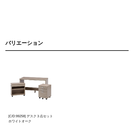
バリエーション
[C/D:99258] デスク３点セット
ホワイトオーク