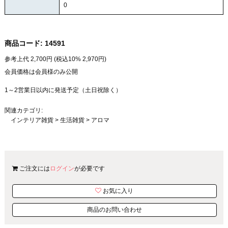
0
商品コード:
14591
参考上代
2,700
円 (税込10%
2,970
円)
会員価格は会員様のみ公開
1～2営業日以内に発送予定（土日祝除く）
関連カテゴリ:
インテリア雑貨
>
生活雑貨
>
アロマ
ご注文には
ログイン
が必要です
お気に入り
商品のお問い合わせ