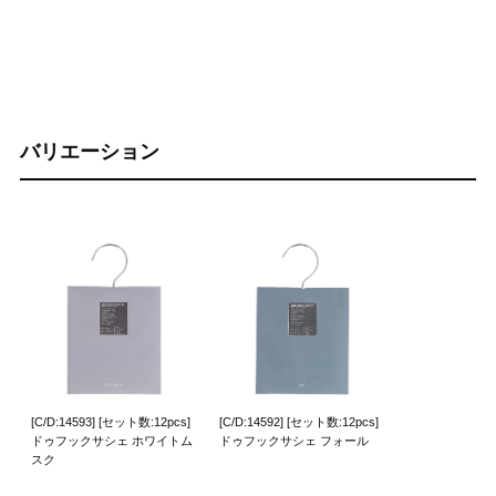
バリエーション
[C/D:14593] [セット数:12pcs]
[C/D:14592] [セット数:12pcs]
ドゥフックサシェ ホワイトム
ドゥフックサシェ フォール
スク