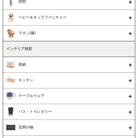
照明
ベビー＆キッズファニチャー
ラタン(籐)
インテリア雑貨
収納
キッチン
テーブルウェア
バス・トイレタリー
玄関小物