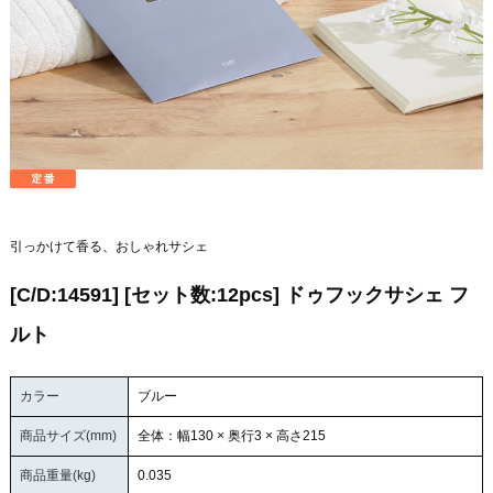
引っかけて香る、おしゃれサシェ
[C/D:14591] [セット数:12pcs] ドゥフックサシェ フ
ルト
カラー
ブルー
商品サイズ(mm)
全体：幅130 × 奥行3 × 高さ215
商品重量(kg)
0.035