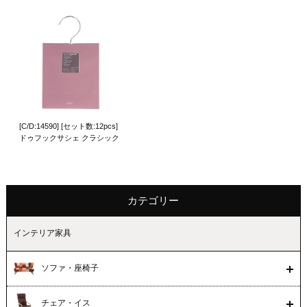
[C/D:14590] [セット数:12pcs]
ドゥフックサシェ クラシック
カテゴリー
インテリア家具
ソファ・座椅子
チェア・イス