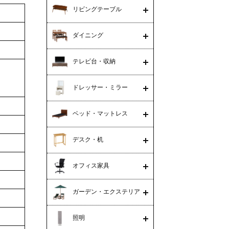
リビングテーブル
ダイニング
テレビ台・収納
ドレッサー・ミラー
ベッド・マットレス
デスク・机
オフィス家具
ガーデン・エクステリア
照明