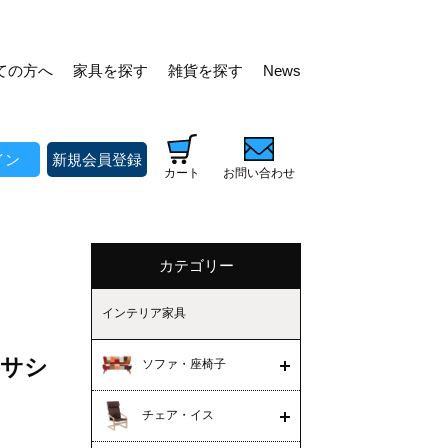
ての方へ
家具を探す
雑貨を探す
News
イン
新規会員登録
カート
お問い合わせ
カテゴリー
インテリア家具
ックサシ
ソファ・座椅子
チェア・イス