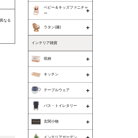
ベビー＆キッズファニチャ
ー
異なる
ラタン(籐)
インテリア雑貨
収納
キッチン
テーブルウェア
バス・トイレタリー
玄関小物
インテリアガーデン