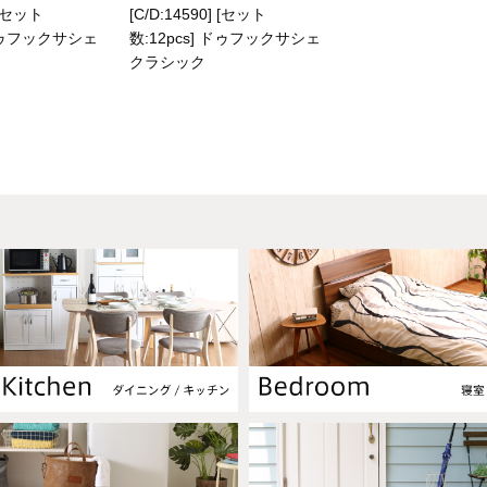
] [セット
[C/D:14590] [セット
 ドゥフックサシェ
数:12pcs] ドゥフックサシェ
クラシック