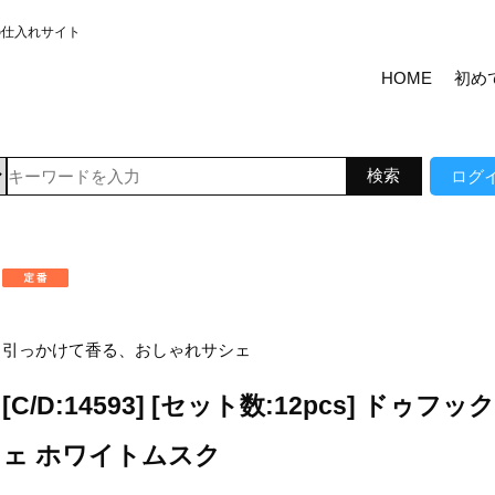
の仕入れサイト
HOME
初め
ログ
引っかけて香る、おしゃれサシェ
[C/D:14593] [セット数:12pcs] ドゥフ
ェ ホワイトムスク